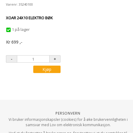
Varenr: 35240100
XOAR 24X10 ELEKTRO BØK
1 på lager
Kr
699
,-
Kjøp
Personvern
Vi bruker informasjonskapsler (cookies) for å øke brukervennligheten i
samsvar med Lov om elektronisk kommunikasjon.