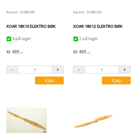
Varenr: 35180100
Varenr: 35180120
XOAR 18X10 ELEKTRO BØK
XOAR 18X12 ELEKTRO BØK
4 på lager
2 på lager
Kr
495
,-
Kr
495
,-
Kjøp
Kjøp