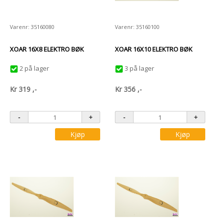
Varenr: 35160080
Varenr: 35160100
XOAR 16X8 ELEKTRO BØK
XOAR 16X10 ELEKTRO BØK
2 på lager
3 på lager
Kr
319
,-
Kr
356
,-
Kjøp
Kjøp