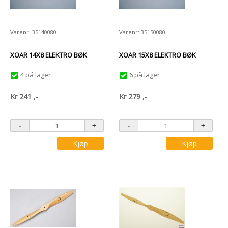
Varenr: 35140080
Varenr: 35150080
XOAR 14X8 ELEKTRO BØK
XOAR 15X8 ELEKTRO BØK
4 på lager
6 på lager
Kr
241
,-
Kr
279
,-
Kjøp
Kjøp