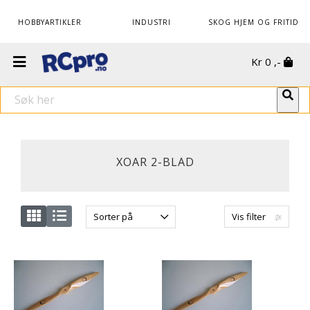
HOBBYARTIKLER
INDUSTRI
SKOG HJEM OG FRITID
Kr
0
,-
XOAR 2-BLAD
Sorter på
Vis filter