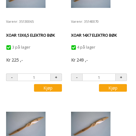
Varenr: 35130065
Varenr: 35140070
XOAR 13X6,5 ELEKTRO BØK
XOAR 14X7 ELEKTRO BØK
3 på lager
4 på lager
Kr
225
,-
Kr
249
,-
Kjøp
Kjøp