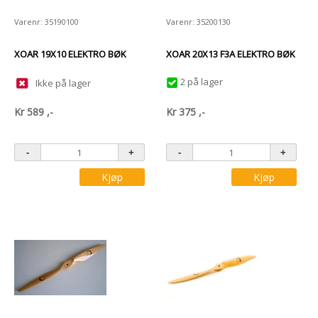
Varenr: 35190100
Varenr: 35200130
XOAR 19X10 ELEKTRO BØK
XOAR 20X13 F3A ELEKTRO BØK
2 på lager
Ikke på lager
Kr
589
,-
Kr
375
,-
Kjøp
Kjøp