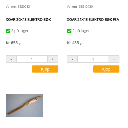
Varenr: 35200131
Varenr: 35210130
XOAR 20X13 ELEKTRO BØK
XOAR 21X13 ELEKTRO BØK F3A
3 på lager
2 på lager
Kr
658
,-
Kr
435
,-
Kjøp
Kjøp