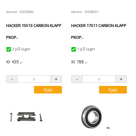
Varenr: 10335000
Varenr: 10338291
HACKER 15X13 CARBON KLAPP
HACKER 17X11 CARBON KLAPP
PROP..
PROP..
2 på lager
1 på lager
Kr
435
,-
Kr
788
,-
Kjøp
Kjøp