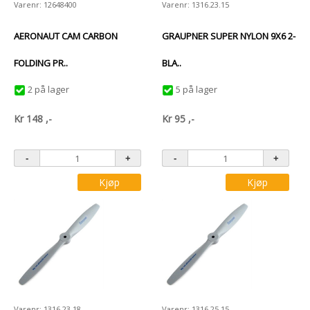
Varenr: 12648400
Varenr: 1316.23.15
AERONAUT CAM CARBON
GRAUPNER SUPER NYLON 9X6 2-
FOLDING PR..
BLA..
2 på lager
5 på lager
Kr
148
,-
Kr
95
,-
Kjøp
Kjøp
Varenr: 1316.23.18
Varenr: 1316.25.15