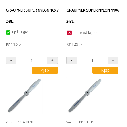
GRAUPNER SUPER NYLON 10X7
GRAUPNER SUPER NYLON 11X6
2-BL..
2-BL..
1 på lager
Ikke på lager
Kr
115
,-
Kr
125
,-
Kjøp
Kjøp
Varenr: 1316.28.18
Varenr: 1316.30.15