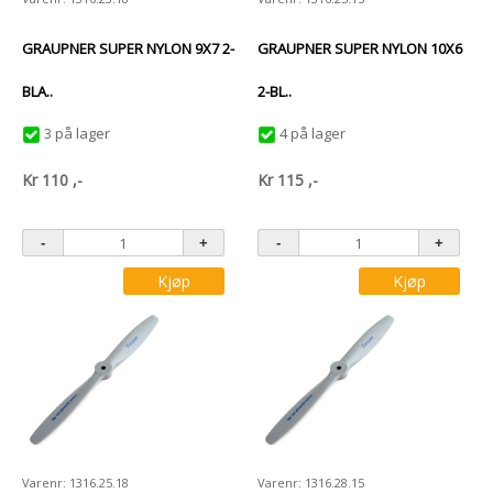
GRAUPNER SUPER NYLON 9X7 2-
GRAUPNER SUPER NYLON 10X6
BLA..
2-BL..
3 på lager
4 på lager
Kr
110
,-
Kr
115
,-
Kjøp
Kjøp
Varenr: 1316.25.18
Varenr: 1316.28.15