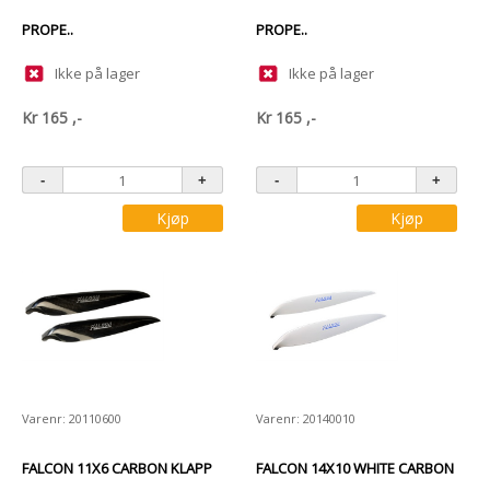
PROPE..
PROPE..
Ikke på lager
Ikke på lager
Kr
165
,-
Kr
165
,-
Kjøp
Kjøp
Varenr: 20110600
Varenr: 20140010
FALCON 11X6 CARBON KLAPP
FALCON 14X10 WHITE CARBON