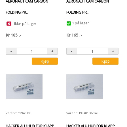
AERONAUT CAM CARBON
AERONAUT CAM CARBON
FOLDING PR..
FOLDING PR..
1 på lager
Ikke på lager
Kr
185
,-
Kr
165
,-
Kjøp
Kjøp
Varenr: 19940100
Varenr: 19940100-148
HACKER ALU.HUB FOR KLAPP
HACKER ALU.HUB FOR KLAPP