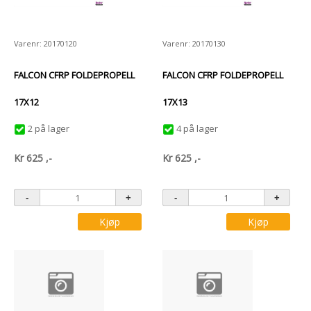
Varenr: 20170120
Varenr: 20170130
FALCON CFRP FOLDEPROPELL
FALCON CFRP FOLDEPROPELL
17X12
17X13
2 på lager
4 på lager
Kr
625
,-
Kr
625
,-
Kjøp
Kjøp