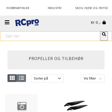
HOBBYARTIKLER
INDUSTRI
SKOG HJEM OG FRITID
Kr
0
,-
PROPELLER OG TILBEHØR
Sorter på
Vis filter