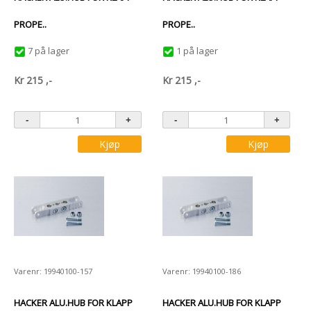
PROPE..
PROPE..
7 på lager
1 på lager
Kr
215
,-
Kr
215
,-
Kjøp
Kjøp
Varenr: 19940100-157
Varenr: 19940100-186
HACKER ALU.HUB FOR KLAPP
HACKER ALU.HUB FOR KLAPP