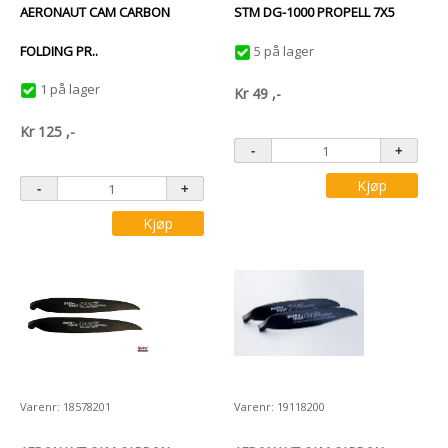
AERONAUT CAM CARBON
STM DG-1000 PROPELL 7X5
FOLDING PR..
5 på lager
1 på lager
Kr
49
,-
Kr
125
,-
Kjøp
Kjøp
Varenr: 18578201
Varenr: 19118200