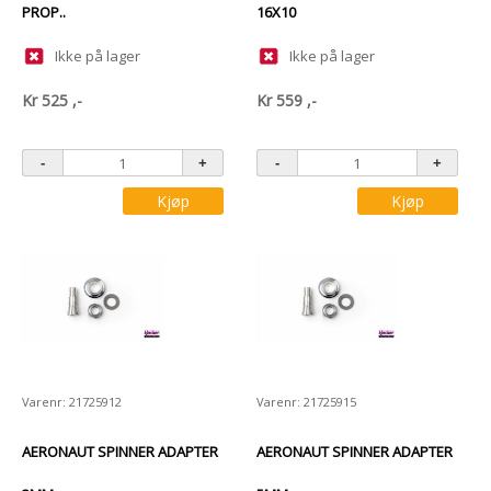
PROP..
16X10
Ikke på lager
Ikke på lager
Kr
525
,-
Kr
559
,-
Kjøp
Kjøp
Varenr: 21725912
Varenr: 21725915
AERONAUT SPINNER ADAPTER
AERONAUT SPINNER ADAPTER