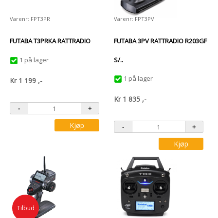
Varenr: FPT3PR
Varenr: FPT3PV
FUTABA T3PRKA RATTRADIO
FUTABA 3PV RATTRADIO R203GF
1 på lager
S/..
1 på lager
Kr
1 199
,-
Kr
1 835
,-
Kjøp
Kjøp
Tilbud