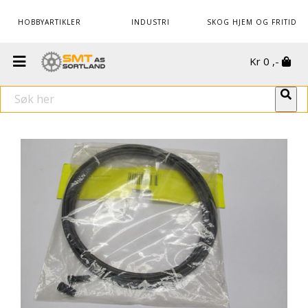
HOBBYARTIKLER
INDUSTRI
SKOG HJEM OG FRITID
Kr
0
,-