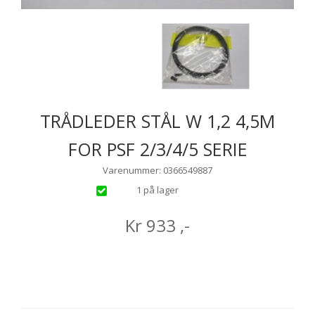
TRÅDLEDER STÅL W 1,2 4,5M
FOR PSF 2/3/4/5 SERIE
Varenummer: 0366549887
1 på lager
Kr
933
,-