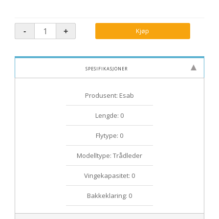
Kjøp
Spesifikasjoner
Produsent: Esab
Lengde: 0
Flytype: 0
Modelltype: Trådleder
Vingekapasitet: 0
Bakkeklaring: 0