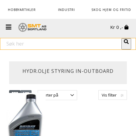
HOBBYARTIKLER
INDUSTRI
SKOG HJEM OG FRITID
Kr
0
,-
HYDR.OLJE STYRING IN-OUTBOARD
Sorter på
Vis filter