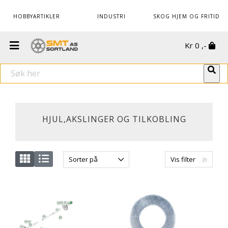
HOBBYARTIKLER
INDUSTRI
SKOG HJEM OG FRITID
Kr
0
,-
HJUL,AKSLINGER OG TILKOBLING
Sorter på
Vis filter