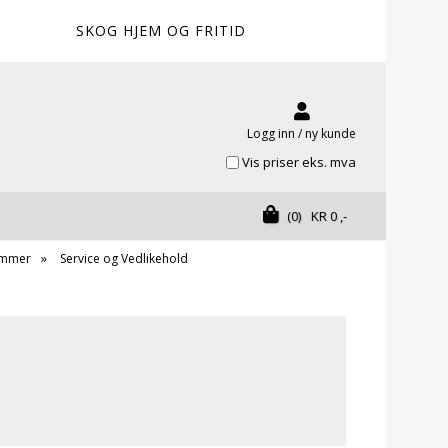
SKOG HJEM OG FRITID
Logg inn / ny kunde
Vis priser eks. mva
(0)
KR
0
,-
immer
Service og Vedlikehold