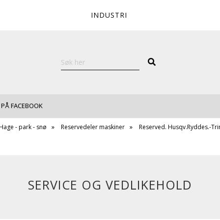
INDUSTRI
 PÅ FACEBOOK
Hage - park - snø
Reservedeler maskiner
Reserved. Husqv.Ryddes.-Tr
SERVICE OG VEDLIKEHOLD