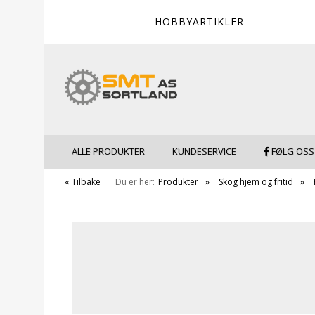
HOBBYARTIKLER
ALLE PRODUKTER
KUNDESERVICE
FØLG OSS
« Tilbake
Du er her:
Produkter
Skog hjem og fritid