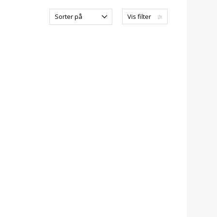
Sorter på
Vis filter