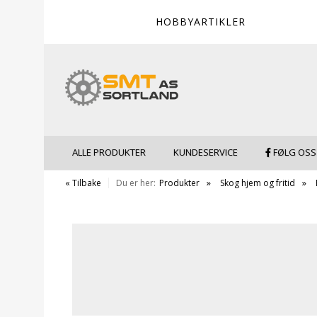
HOBBYARTIKLER
ALLE PRODUKTER
KUNDESERVICE
FØLG OSS
« Tilbake
Du er her:
Produkter
Skog hjem og fritid