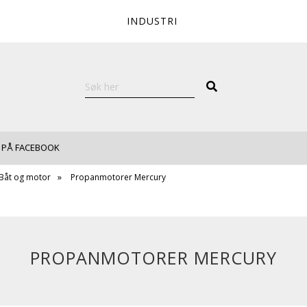
INDUSTRI
 PÅ FACEBOOK
Båt og motor
Propanmotorer Mercury
PROPANMOTORER MERCURY