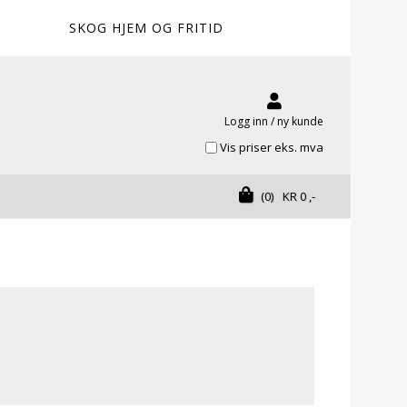
SKOG HJEM OG FRITID
Logg inn / ny kunde
Vis priser eks. mva
(0)
KR
0
,-