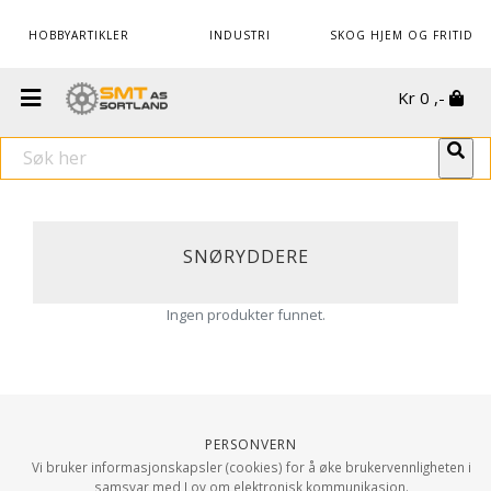
HOBBYARTIKLER
INDUSTRI
SKOG HJEM OG FRITID
Kr
0
,-
SNØRYDDERE
Ingen produkter funnet.
Personvern
Vi bruker informasjonskapsler (cookies) for å øke brukervennligheten i
samsvar med Lov om elektronisk kommunikasjon.