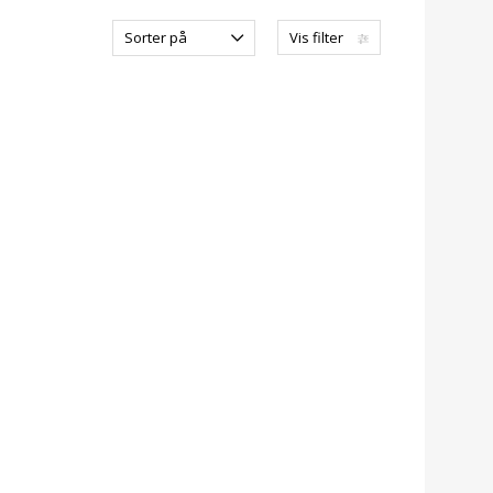
Sorter på
Vis filter