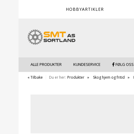
HOBBYARTIKLER
ALLE PRODUKTER
KUNDESERVICE
FØLG OSS
« Tilbake
Du er her:
Produkter
Skog hjem og fritid