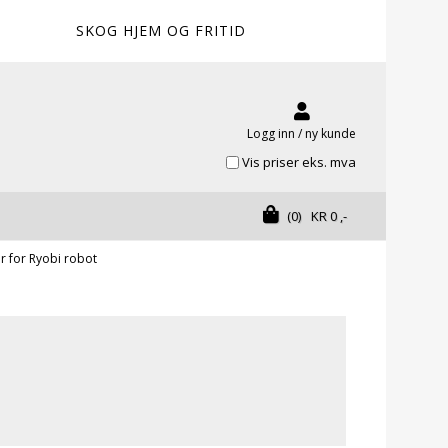
SKOG HJEM OG FRITID
Logg inn / ny kunde
Vis priser eks. mva
(0)
KR
0
,-
r for Ryobi robot