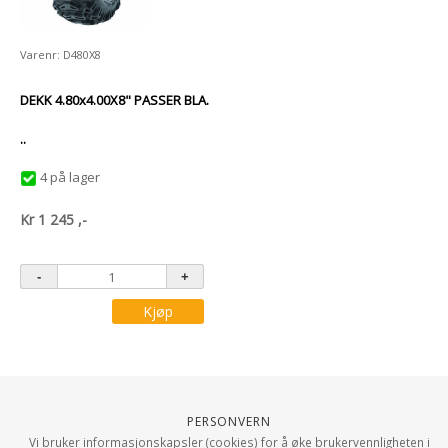
Varenr: D480X8
DEKK 4.80x4.00X8" PASSER BLA.
..
4 på lager
Kr
1 245
,-
Kjøp
Personvern
Vi bruker informasjonskapsler (cookies) for å øke brukervennligheten i