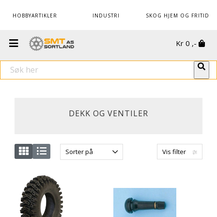
HOBBYARTIKLER
INDUSTRI
SKOG HJEM OG FRITID
Kr
0
,-
DEKK OG VENTILER
Sorter på
Vis filter