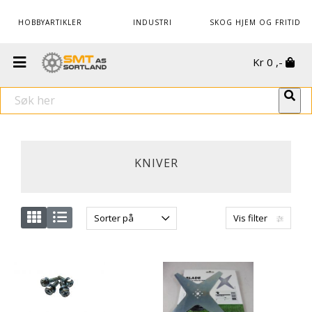
HOBBYARTIKLER
INDUSTRI
SKOG HJEM OG FRITID
Kr
0
,-
KNIVER
Sorter på
Vis filter