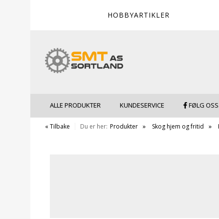
HOBBYARTIKLER
ALLE PRODUKTER
KUNDESERVICE
FØLG OSS
« Tilbake
Du er her:
Produkter
Skog hjem og fritid