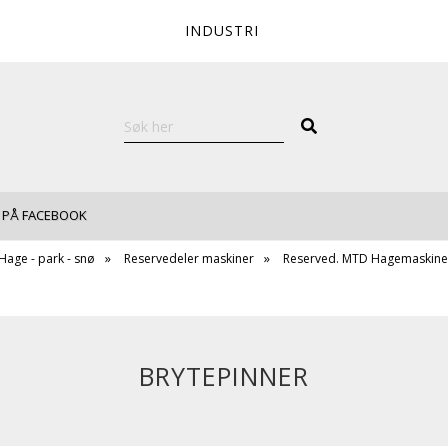
INDUSTRI
 PÅ FACEBOOK
Hage - park - snø
Reservedeler maskiner
Reserved. MTD Hagemaskine
BRYTEPINNER