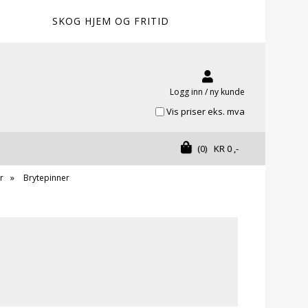
SKOG HJEM OG FRITID
Logg inn / ny kunde
Vis priser eks. mva
(0)
KR
0
,-
r
Brytepinner