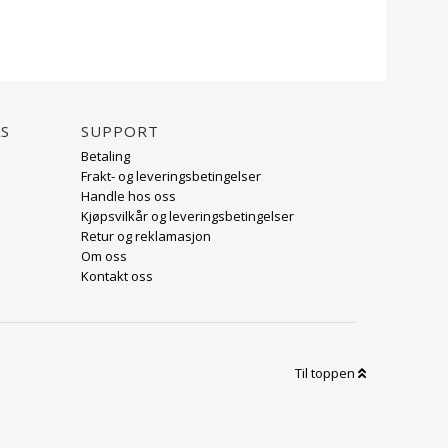
AS
Support
Betaling
Frakt- og leveringsbetingelser
Handle hos oss
Kjøpsvilkår og leveringsbetingelser
Retur og reklamasjon
Om oss
Kontakt oss
Til toppen