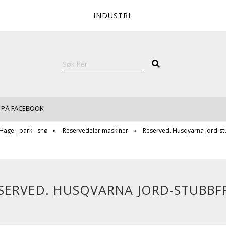
INDUSTRI
 PÅ FACEBOOK
Hage - park - snø
Reservedeler maskiner
Reserved. Husqvarna jord-st
SERVED. HUSQVARNA JORD-STUBBF