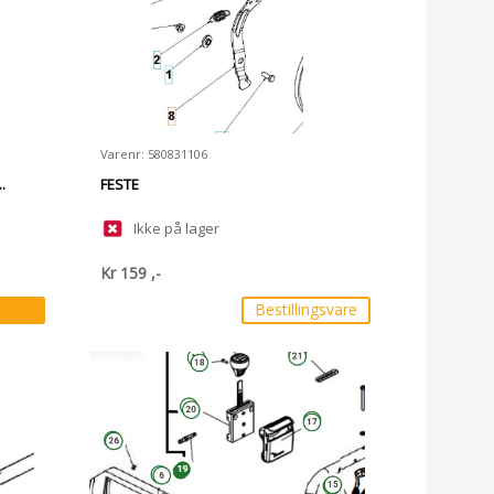
Varenr: 580831106
.
FESTE
Ikke på lager
Kr
159
,-
Bestillingsvare