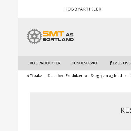
HOBBYARTIKLER
ALLE PRODUKTER
KUNDESERVICE
FØLG OSS
« Tilbake
Du er her:
Produkter
Skog hjem og fritid
RE