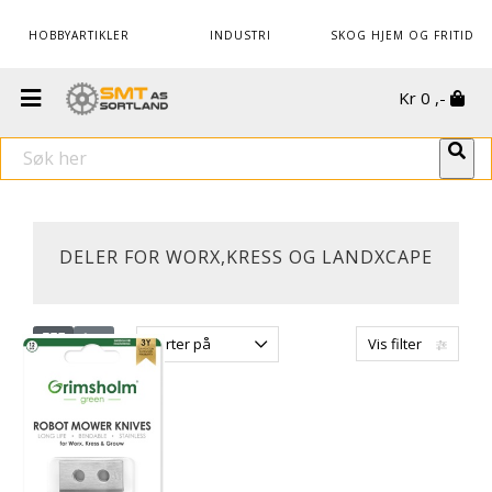
HOBBYARTIKLER
INDUSTRI
SKOG HJEM OG FRITID
Kr
0
,-
DELER FOR WORX,KRESS OG LANDXCAPE
Sorter på
Vis filter