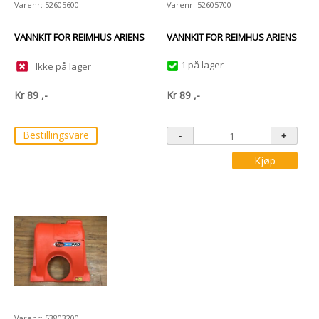
Varenr: 52605600
Varenr: 52605700
VANNKIT FOR REIMHUS ARIENS
VANNKIT FOR REIMHUS ARIENS
1 på lager
Ikke på lager
Kr
89
,-
Kr
89
,-
Bestillingsvare
Kjøp
Varenr: 53803200