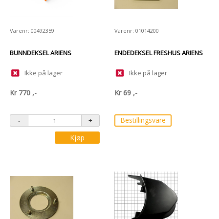
Varenr: 00492359
Varenr: 01014200
BUNNDEKSEL ARIENS
ENDEDEKSEL FRESHUS ARIENS
Ikke på lager
Ikke på lager
Kr
770
,-
Kr
69
,-
Bestillingsvare
Kjøp