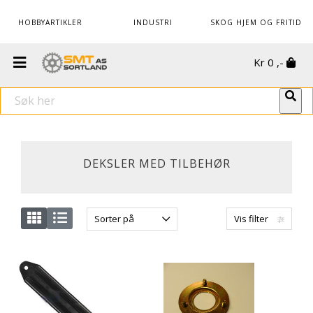
HOBBYARTIKLER
INDUSTRI
SKOG HJEM OG FRITID
Kr
0
,-
DEKSLER MED TILBEHØR
Sorter på
Vis filter