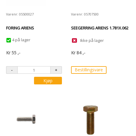
Varenr: 05500027
Varenr: 05707500
FORING ARIENS
SEEGERRING ARIENS 1.781X.062
4 på lager
Ikke på lager
Kr
55
,-
Kr
84
,-
Bestillingsvare
Kjøp