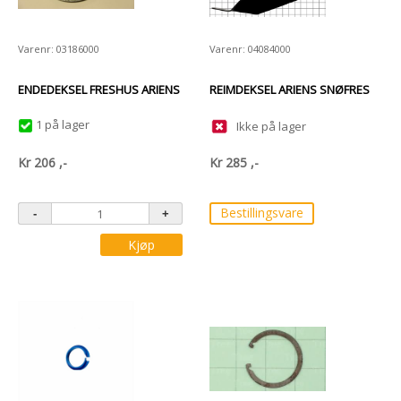
Varenr: 03186000
Varenr: 04084000
ENDEDEKSEL FRESHUS ARIENS
REIMDEKSEL ARIENS SNØFRES
1 på lager
Ikke på lager
Kr
206
,-
Kr
285
,-
Bestillingsvare
Kjøp