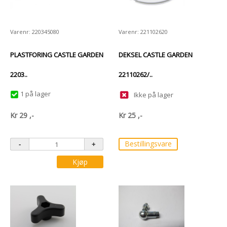
Varenr: 220345080
Varenr: 221102620
PLASTFORING CASTLE GARDEN
DEKSEL CASTLE GARDEN
2203..
22110262/..
1 på lager
Ikke på lager
Kr
29
,-
Kr
25
,-
Bestillingsvare
Kjøp