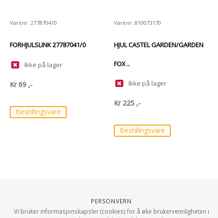
Varenr: 277870410
Varenr: 810073170
FORHJULSLINK 27787041/0
HJUL CASTEL GARDEN/GARDEN
FOX ..
Ikke på lager
Ikke på lager
Kr
69
,-
Kr
225
,-
Bestillingsvare
Bestillingsvare
Personvern
Vi bruker informasjonskapsler (cookies) for å øke brukervennligheten i