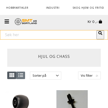
HOBBYARTIKLER
INDUSTRI
SKOG HJEM OG FRITID
Kr
0
,-
HJUL OG CHASS
Sorter på
Vis filter