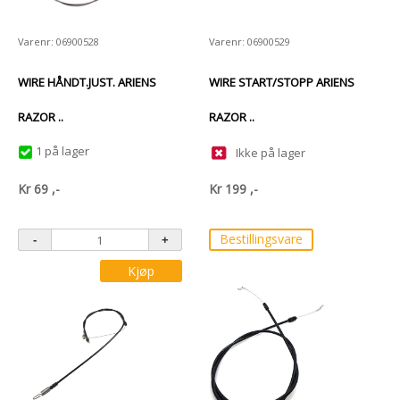
Varenr: 06900528
Varenr: 06900529
WIRE HÅNDT.JUST. ARIENS
WIRE START/STOPP ARIENS
RAZOR ..
RAZOR ..
1 på lager
Ikke på lager
Kr
69
,-
Kr
199
,-
Bestillingsvare
Kjøp