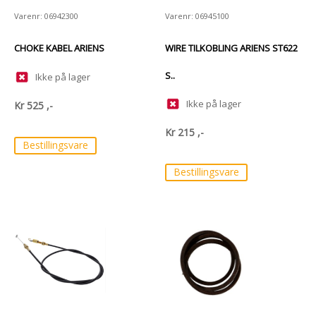
Varenr: 06942300
Varenr: 06945100
CHOKE KABEL ARIENS
WIRE TILKOBLING ARIENS ST622
S..
Ikke på lager
Ikke på lager
Kr
525
,-
Kr
215
,-
Bestillingsvare
Bestillingsvare