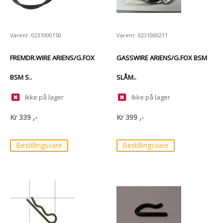
Varenr: 0231000150
Varenr: 0231000211
FREMDR.WIRE ARIENS/G.FOX
GASSWIRE ARIENS/G.FOX BSM
BSM S..
SLÅM..
Ikke på lager
Ikke på lager
Kr
339
,-
Kr
399
,-
Bestillingsvare
Bestillingsvare