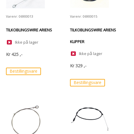
Varenr: 06900013
Varenr: 06900015
TILKOBLINGSWIRE ARIENS
TILKOBLINGSWIRE ARIENS
KLIPPER
Ikke på lager
Ikke på lager
Kr
425
,-
Kr
329
,-
Bestillingsvare
Bestillingsvare