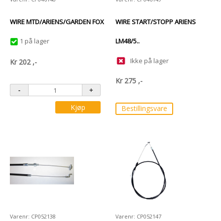
WIRE MTD/ARIENS/GARDEN FOX
WIRE START/STOPP ARIENS
1 på lager
LM48/5..
Ikke på lager
Kr
202
,-
Kr
275
,-
Kjøp
Bestillingsvare
Varenr: CP052138
Varenr: CP052147