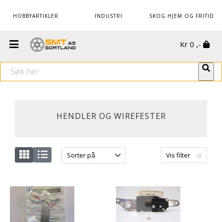
HOBBYARTIKLER
INDUSTRI
SKOG HJEM OG FRITID
Kr
0
,-
HENDLER OG WIREFESTER
Sorter på
Vis filter