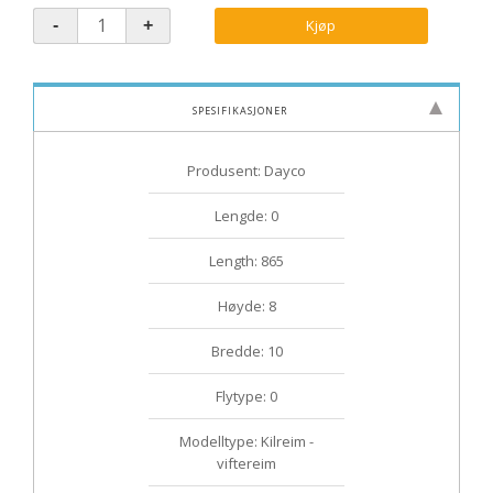
Kjøp
Spesifikasjoner
Produsent: Dayco
Lengde: 0
Length: 865
Høyde: 8
Bredde: 10
Flytype: 0
Modelltype: Kilreim -
viftereim