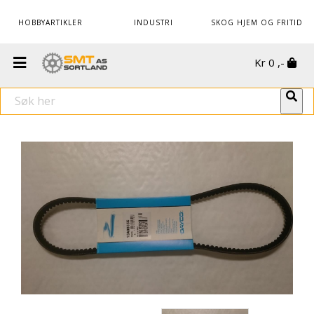
HOBBYARTIKLER
INDUSTRI
SKOG HJEM OG FRITID
Kr
0
,-