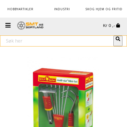
HOBBYARTIKLER
INDUSTRI
SKOG HJEM OG FRITID
Kr
0
,-